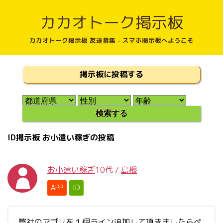
カカオトーク掲示板
カカオトーク掲示板 友達募集 - スマホ掲示板へようこそ
掲示板に投稿する
ID掲示板 お小遣い稼ぎの投稿
お小遣い稼ぎ
10代
/
島根
APP
ID
弊社のアプリを１個ライン追加して頂きましたらペ