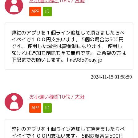
お小遣い稼ぎ
10代
/
宮崎
APP
ID
弊社のアプリを１個ライン追加して頂きましたらペ
イペイで１００円支払います。 5個の場合は500円
です。 使用した場合は課金制になります。 使用し
なければ追加も削除も全て無料です。 ご希望の方は
下記までお願いします。
line985@eay.jp
2024-11-15 01:58:59
お小遣い稼ぎ
10代
/
大分
APP
ID
弊社のアプリを１個ライン追加して頂きましたらペ
イペイで１００円支払います。 5個の場合は500円