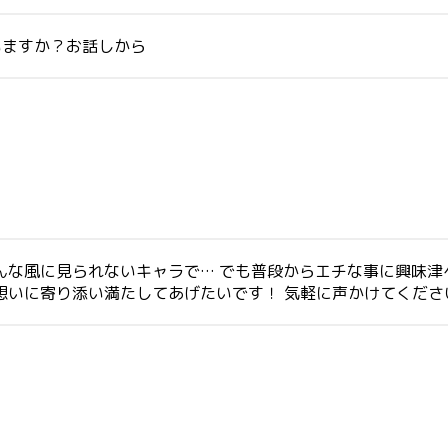
いますか？お話しから
んな風に見られないキャラで… でも普段からエチな事に興味津
想いに寄り添い満たしてあげたいです！ 気軽に声かけてくださ