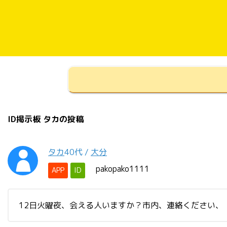
ID掲示板 タカの投稿
タカ
40代
/
大分
pakopako1111
APP
ID
12日火曜夜、会える人いますか？市内、連絡ください、