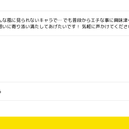
んな風に見られないキャラで… でも普段からエチな事に興味津
想いに寄り添い満たしてあげたいです！ 気軽に声かけてくださ
ら