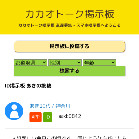
カカオトーク掲示板
カカオトーク掲示板 友達募集 - スマホ掲示板へようこそ
掲示板に投稿する
ID掲示板 あきの投稿
あき
20代
/
神奈川
aakk0842
APP
ID
人肌恋しい今日この頃です。 同じような方がいたら