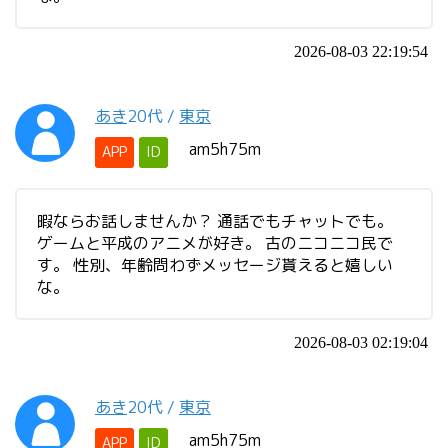
2026-08-03 22:19:54
あき
20代
/
東京
am5h75m
APP
ID
暇ならお話しませんか？ 通話でもチャットでも。
ゲームと平成のアニメが好き。 古のニコニコ民で
す。 性別、年齢問わずメッセージ貰えると嬉しい
な。
2026-08-03 02:19:04
あき
20代
/
東京
am5h75m
APP
ID