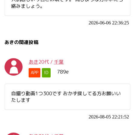
絡みましょう。
2026-06-06 22:36:25
あきの関連投稿
あき
20代
/
千葉
789e
APP
ID
自撮り動画1つ300です おかず探してる方お願いい
たします
2026-08-05 22:21:52