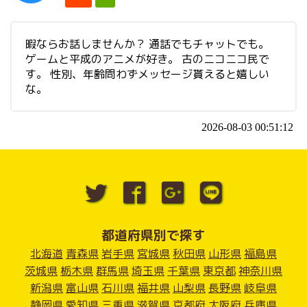
暇ならお話しませんか？ 通話でもチャットでも。
ゲームと平成のアニメが好き。 古のニコニコ民で
す。 性別、年齢問わずメッセージ貰えると嬉しい
な。
2026-08-03 00:51:12
都道府県別で探す
北海道
青森県
岩手県
宮城県
秋田県
山形県
福島県
茨城県
栃木県
群馬県
埼玉県
千葉県
東京都
神奈川県
新潟県
富山県
石川県
福井県
山梨県
長野県
岐阜県
静岡県
愛知県
三重県
滋賀県
京都府
大阪府
兵庫県