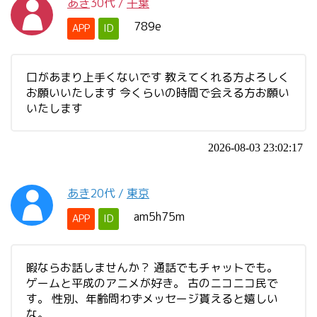
あき
30代
/
千葉
789e
APP
ID
口があまり上手くないです 教えてくれる方よろしく
お願いいたします 今くらいの時間で会える方お願い
いたします
2026-08-03 23:02:17
あき
20代
/
東京
am5h75m
APP
ID
暇ならお話しませんか？ 通話でもチャットでも。
ゲームと平成のアニメが好き。 古のニコニコ民で
す。 性別、年齢問わずメッセージ貰えると嬉しい
な。