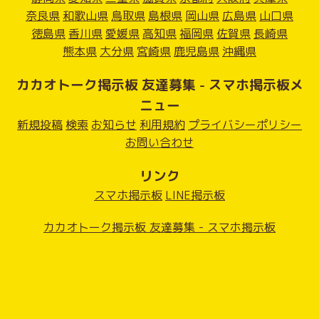
奈良県
和歌山県
鳥取県
島根県
岡山県
広島県
山口県
徳島県
香川県
愛媛県
高知県
福岡県
佐賀県
長崎県
熊本県
大分県
宮崎県
鹿児島県
沖縄県
カカオトーク掲示板 友達募集 - スマホ掲示板メ
ニュー
新規投稿
検索
お知らせ
利用規約
プライバシーポリシー
お問い合わせ
リンク
スマホ掲示板
LINE掲示板
カカオトーク掲示板 友達募集 - スマホ掲示板