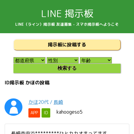
LINE 掲示板
LINE（ライン）掲示板 友達募集 - スマホ掲示板へようこそ
掲示板に投稿する
ID掲示板 かほの投稿
かほ
20代
/
長崎
kahoogeso5
APP
ID
長崎市内で*********ひとカカオまってます