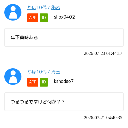
かほ
10代
/
秘密
shox0402
APP
ID
年下興味ある
2026-07-23 01:44:17
かほ
10代
/
埼玉
kahodao7
APP
ID
つるつるですけど何か？？
2026-07-21 04:40:35