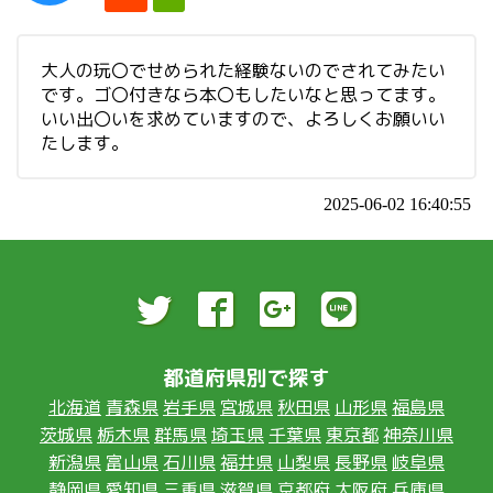
大人の玩〇でせめられた経験ないのでされてみたい
です。ゴ〇付きなら本〇もしたいなと思ってます。
いい出〇いを求めていますので、よろしくお願いい
たします。
2025-06-02 16:40:55
都道府県別で探す
北海道
青森県
岩手県
宮城県
秋田県
山形県
福島県
茨城県
栃木県
群馬県
埼玉県
千葉県
東京都
神奈川県
新潟県
富山県
石川県
福井県
山梨県
長野県
岐阜県
静岡県
愛知県
三重県
滋賀県
京都府
大阪府
兵庫県