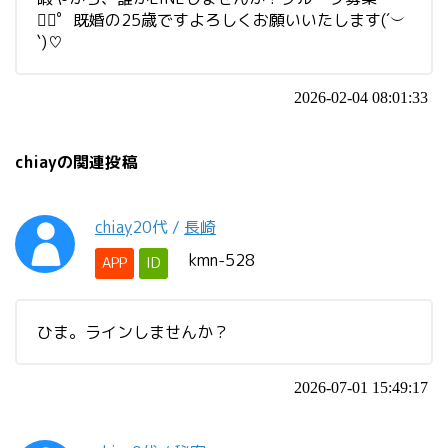
❁⃘゜既婚の25歳ですよろしくお願いいたします(´︶
`)♡
2026-02-04 08:01:33
chiayの関連投稿
chiay
20代
/
長崎
kmn-528
APP
ID
ひま。ラインしませんか？
2026-07-01 15:49:17