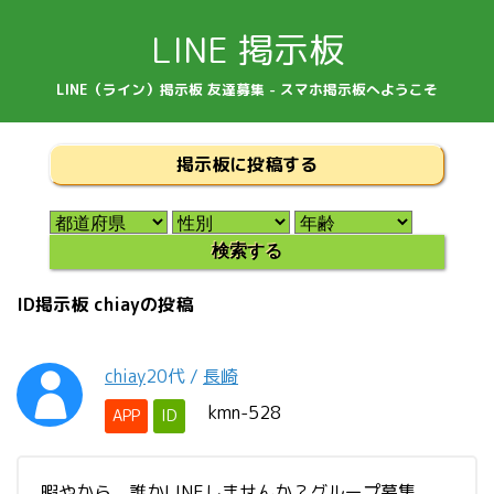
LINE 掲示板
LINE（ライン）掲示板 友達募集 - スマホ掲示板へようこそ
掲示板に投稿する
ID掲示板 chiayの投稿
chiay
20代
/
長崎
kmn-528
APP
ID
暇やから、誰かLINEしませんか？グループ募集