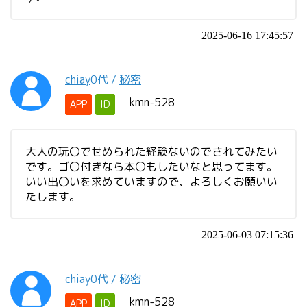
2025-06-16 17:45:57
chiay
0代
/
秘密
kmn-528
APP
ID
大人の玩〇でせめられた経験ないのでされてみたい
です。ゴ〇付きなら本〇もしたいなと思ってます。
いい出〇いを求めていますので、よろしくお願いい
たします。
2025-06-03 07:15:36
chiay
0代
/
秘密
kmn-528
APP
ID