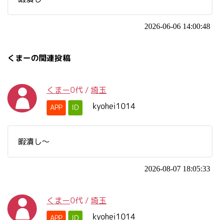
2026-06-06 14:00:48
くまーの関連投稿
くまー
0代
/
埼玉
kyohei1014
APP
ID
暇潰し～
2026-08-07 18:05:33
くまー
0代
/
埼玉
kyohei1014
APP
ID