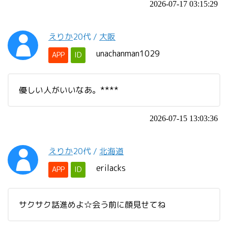
2026-07-17 03:15:29
えりか
20代
/
大阪
unachanman1029
APP
ID
優しい人がいいなあ。****
2026-07-15 13:03:36
えりか
20代
/
北海道
erilacks
APP
ID
サクサク話進めよ☆会う前に顔見せてね