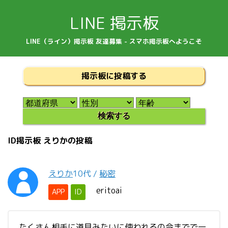
LINE 掲示板
LINE（ライン）掲示板 友達募集 - スマホ掲示板へようこそ
掲示板に投稿する
ID掲示板 えりかの投稿
えりか
10代
/
秘密
eritoai
APP
ID
たくさん相手に道具みたいに使われるの今までで一