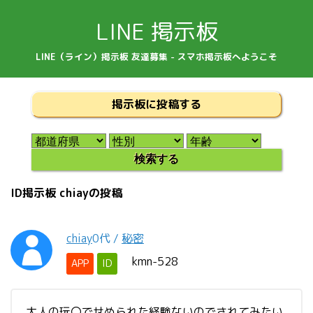
LINE 掲示板
LINE（ライン）掲示板 友達募集 - スマホ掲示板へようこそ
掲示板に投稿する
ID掲示板 chiayの投稿
chiay
0代
/
秘密
kmn-528
APP
ID
大人の玩〇でせめられた経験ないのでされてみたい