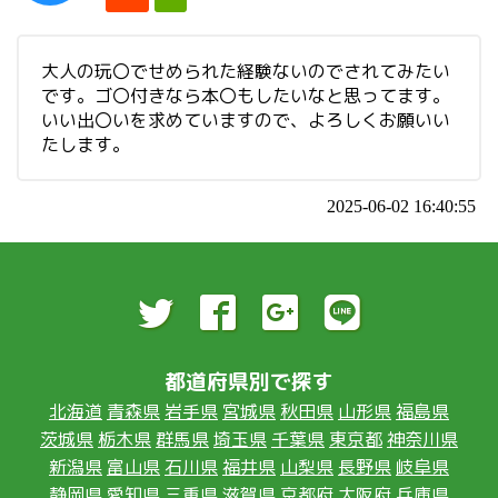
大人の玩〇でせめられた経験ないのでされてみたい
です。ゴ〇付きなら本〇もしたいなと思ってます。
いい出〇いを求めていますので、よろしくお願いい
たします。
2025-06-02 16:40:55
都道府県別で探す
北海道
青森県
岩手県
宮城県
秋田県
山形県
福島県
茨城県
栃木県
群馬県
埼玉県
千葉県
東京都
神奈川県
新潟県
富山県
石川県
福井県
山梨県
長野県
岐阜県
静岡県
愛知県
三重県
滋賀県
京都府
大阪府
兵庫県