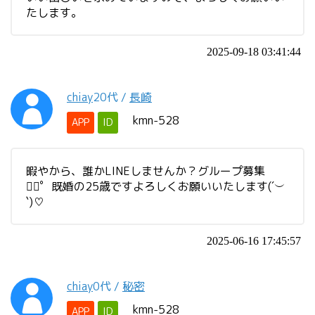
たします。
2025-09-18 03:41:44
chiay
20代
/
長崎
kmn-528
APP
ID
暇やから、誰かLINEしませんか？グループ募集
❁⃘゜既婚の25歳ですよろしくお願いいたします(´︶
`)♡
2025-06-16 17:45:57
chiay
0代
/
秘密
kmn-528
APP
ID